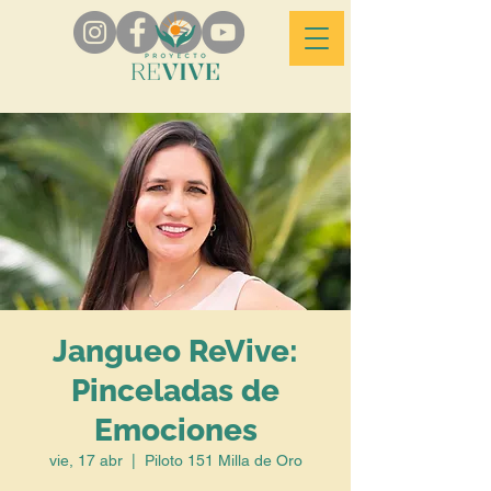
Jangueo ReVive:
Pinceladas de
Emociones
vie, 17 abr
  |  
Piloto 151 Milla de Oro