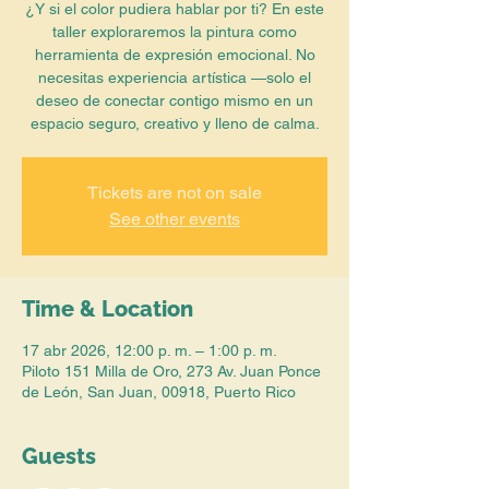
¿Y si el color pudiera hablar por ti? En este
taller exploraremos la pintura como
herramienta de expresión emocional. No
necesitas experiencia artística —solo el
deseo de conectar contigo mismo en un
espacio seguro, creativo y lleno de calma.
Tickets are not on sale
See other events
Time & Location
17 abr 2026, 12:00 p. m. – 1:00 p. m.
Piloto 151 Milla de Oro, 273 Av. Juan Ponce
de León, San Juan, 00918, Puerto Rico
Guests